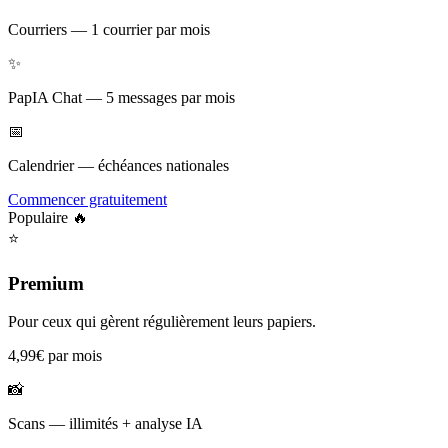
Courriers
—
1 courrier par mois
✨
PapIA Chat
—
5 messages par mois
📅
Calendrier
—
échéances nationales
Commencer gratuitement
Populaire 🔥
⭐
Premium
Pour ceux qui gèrent régulièrement leurs papiers.
4,99€
par mois
📸
Scans
—
illimités + analyse IA