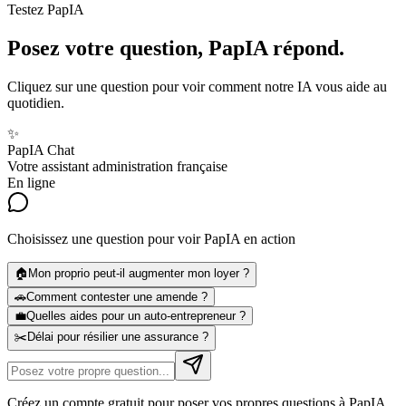
Testez PapIA
Posez votre question, PapIA répond.
Cliquez sur une question pour voir comment notre IA vous aide au
quotidien.
✨
PapIA Chat
Votre assistant administration française
En ligne
Choisissez une question pour voir PapIA en action
🏠
Mon proprio peut-il augmenter mon loyer ?
🚗
Comment contester une amende ?
💼
Quelles aides pour un auto-entrepreneur ?
✂️
Délai pour résilier une assurance ?
Créez un compte gratuit pour poser vos propres questions à PapIA