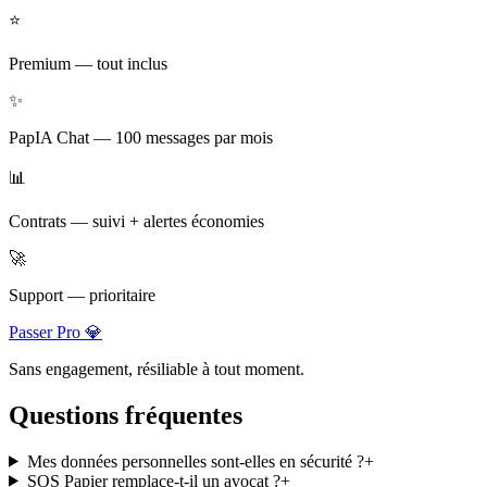
⭐
Premium
—
tout inclus
✨
PapIA Chat
—
100 messages par mois
📊
Contrats
—
suivi + alertes économies
🚀
Support
—
prioritaire
Passer Pro 💎
Sans engagement, résiliable à tout moment.
Questions fréquentes
Mes données personnelles sont-elles en sécurité ?
+
SOS Papier remplace-t-il un avocat ?
+