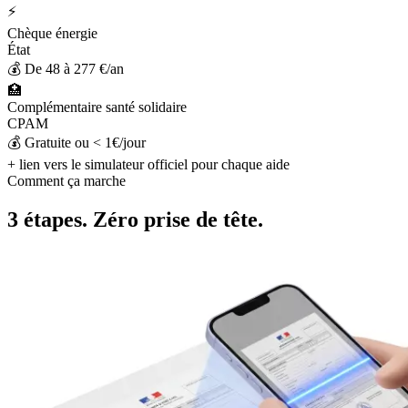
⚡
Chèque énergie
État
💰
De 48 à 277 €/an
🏥
Complémentaire santé solidaire
CPAM
💰
Gratuite ou < 1€/jour
+ lien vers le simulateur officiel pour chaque aide
Comment ça marche
3 étapes. Zéro prise de tête.