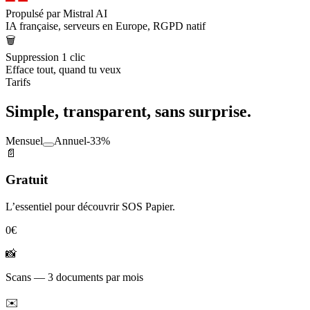
Propulsé par Mistral AI
IA française, serveurs en Europe, RGPD natif
🗑️
Suppression 1 clic
Efface tout, quand tu veux
Tarifs
Simple, transparent, sans surprise.
Mensuel
Annuel
-33%
📄
Gratuit
L’essentiel pour découvrir SOS Papier.
0€
📸
Scans
—
3 documents par mois
✉️