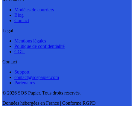
Modèles de courriers
Blog
Contact
Legal
Mentions légales
Politique de confidentialité
CGU
Contact
Support
contact@sospapier.com
Partenaires
©
2026
SOS Papier. Tous droits réservés.
Données hébergées en France | Conforme RGPD