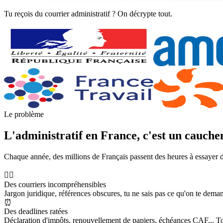
Tu reçois du courrier administratif ? On décrypte tout.
Le problème
L'administratif en France, c'est un cauch
Chaque année, des millions de Français passent des heures à essayer de
😵‍💫
Des courriers incompréhensibles
Jargon juridique, références obscures, tu ne sais pas ce qu'on te dema
⏰
Des deadlines ratées
Déclaration d'impôts, renouvellement de papiers, échéances CAF... Tou