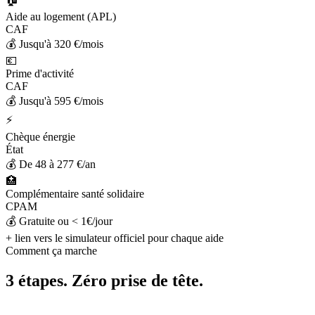
Aide au logement (APL)
CAF
💰
Jusqu'à 320 €/mois
💶
Prime d'activité
CAF
💰
Jusqu'à 595 €/mois
⚡
Chèque énergie
État
💰
De 48 à 277 €/an
🏥
Complémentaire santé solidaire
CPAM
💰
Gratuite ou < 1€/jour
+ lien vers le simulateur officiel pour chaque aide
Comment ça marche
3 étapes. Zéro prise de tête.