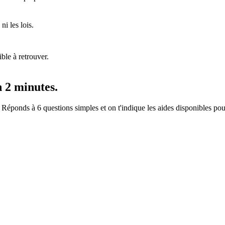
ni les lois.
ble à retrouver.
n 2 minutes.
ds à 6 questions simples et on t'indique les aides disponibles pour to